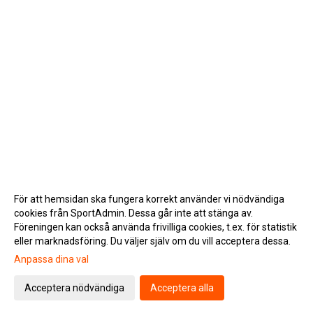
För att hemsidan ska fungera korrekt använder vi nödvändiga
cookies från SportAdmin. Dessa går inte att stänga av.
Föreningen kan också använda frivilliga cookies, t.ex. för statistik
eller marknadsföring. Du väljer själv om du vill acceptera dessa.
Anpassa dina val
Cookie-inställningar
Gå till Webbversion
Acceptera nödvändiga
Acceptera alla