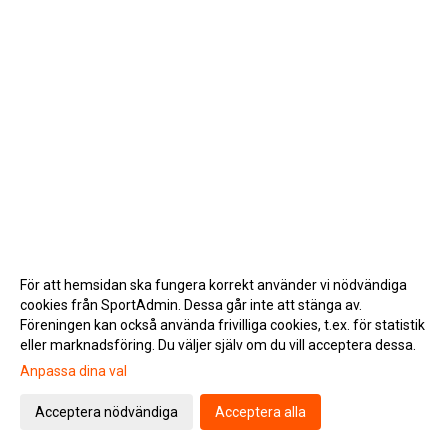
För att hemsidan ska fungera korrekt använder vi nödvändiga
cookies från SportAdmin. Dessa går inte att stänga av.
Föreningen kan också använda frivilliga cookies, t.ex. för statistik
eller marknadsföring. Du väljer själv om du vill acceptera dessa.
Anpassa dina val
Cookie-inställningar
Gå till Webbversion
Acceptera nödvändiga
Acceptera alla