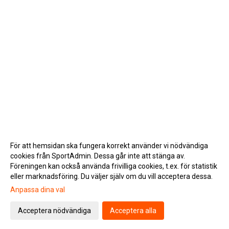
För att hemsidan ska fungera korrekt använder vi nödvändiga
cookies från SportAdmin. Dessa går inte att stänga av.
Föreningen kan också använda frivilliga cookies, t.ex. för statistik
eller marknadsföring. Du väljer själv om du vill acceptera dessa.
Anpassa dina val
Cookie-inställningar
Gå till Webbversion
Acceptera nödvändiga
Acceptera alla