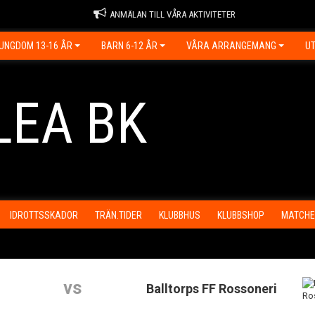
ANMÄLAN TILL VÅRA AKTIVITETER
UNGDOM 13-16 ÅR
BARN 6-12 ÅR
VÅRA ARRANGEMANG
UT
LEA BK
IDROTTSSKADOR
TRÄN.TIDER
KLUBBHUS
KLUBBSHOP
MATCHE
vs
Balltorps FF Rossoneri