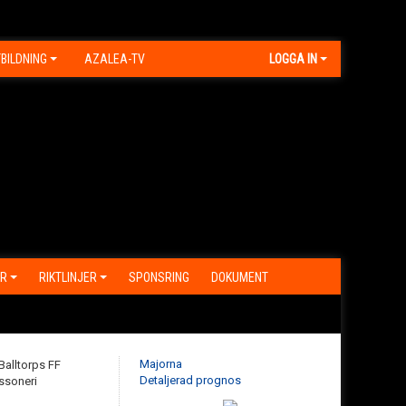
BILDNING
AZALEA-TV
LOGGA IN
R
RIKTLINJER
SPONSRING
DOKUMENT
Majorna
Detaljerad prognos