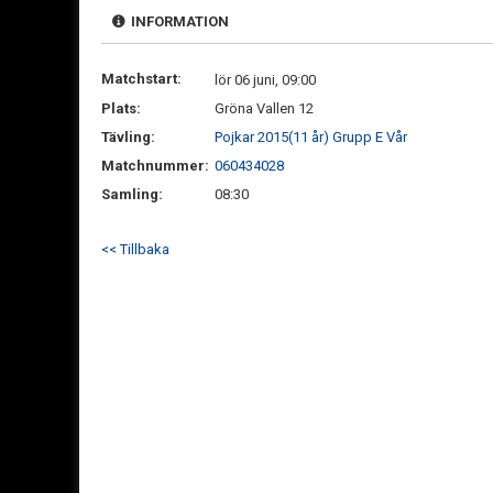
INFORMATION
Matchstart:
lör 06 juni, 09:00
Plats:
Gröna Vallen 12
Tävling:
Pojkar 2015(11 år) Grupp E Vår
Matchnummer:
060434028
Samling:
08:30
<< Tillbaka