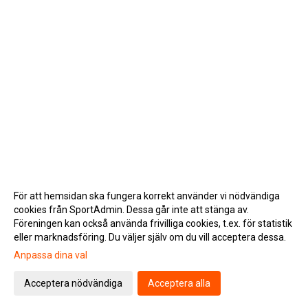
För att hemsidan ska fungera korrekt använder vi nödvändiga
cookies från SportAdmin. Dessa går inte att stänga av.
Föreningen kan också använda frivilliga cookies, t.ex. för statistik
eller marknadsföring. Du väljer själv om du vill acceptera dessa.
Anpassa dina val
Cookie-inställningar
Gå till Webbversion
Acceptera nödvändiga
Acceptera alla