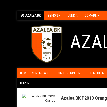
AZALEA BK
SENIOR
JUNIOR
DOMARE
AZA
HEM
KONTAKTA OSS
OM FÖRENINGEN
BLI MEDLEM
CUPER
Azalea BK P2013 Oran