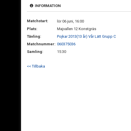
INFORMATION
Matchstart:
lör 06 juni, 16:00
Plats:
Majvallen 12 Konstgräs
Tävling:
Pojkar 2013(13 år) Vår Lätt Grupp C
Matchnummer:
060375036
Samling:
15:30
<< Tillbaka