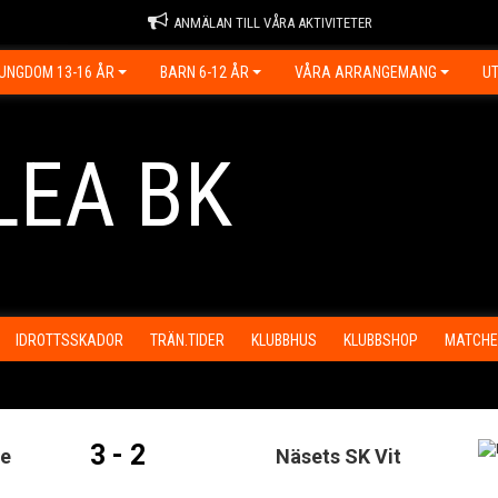
ANMÄLAN TILL VÅRA AKTIVITETER
UNGDOM 13-16 ÅR
BARN 6-12 ÅR
VÅRA ARRANGEMANG
UT
LEA BK
IDROTTSSKADOR
TRÄN.TIDER
KLUBBHUS
KLUBBSHOP
MATCHE
3 - 2
ge
Näsets SK Vit