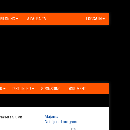
BILDNING
AZALEA-TV
LOGGA IN
R
RIKTLINJER
SPONSRING
DOKUMENT
Majorna
Detaljerad prognos