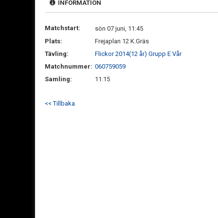
INFORMATION
Matchstart:
sön 07 juni, 11:45
Plats:
Frejaplan 12 K.Gräs
Tävling:
Flickor 2014(12 år) Grupp E Vår
Matchnummer:
060759059
Samling:
11:15
<< Tillbaka