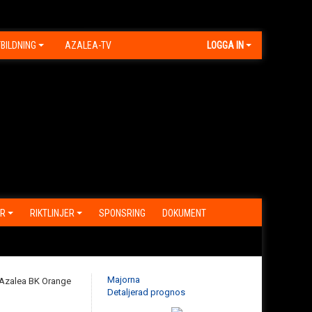
BILDNING
AZALEA-TV
LOGGA IN
R
RIKTLINJER
SPONSRING
DOKUMENT
Majorna
Detaljerad prognos