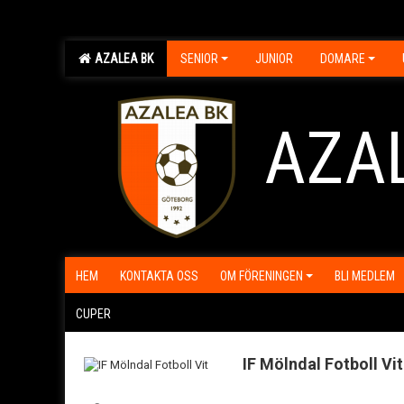
AZALEA BK
SENIOR
JUNIOR
DOMARE
AZA
HEM
KONTAKTA OSS
OM FÖRENINGEN
BLI MEDLEM
CUPER
IF Mölndal Fotboll Vit