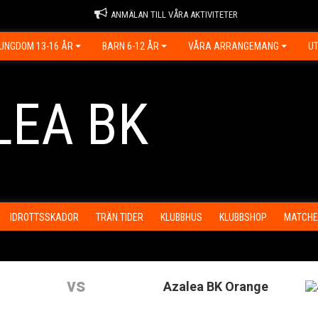
ANMÄLAN TILL VÅRA AKTIVITETER
UNGDOM 13-16 ÅR
BARN 6-12 ÅR
VÅRA ARRANGEMANG
UT
LEA BK
IDROTTSSKADOR
TRÄN.TIDER
KLUBBHUS
KLUBBSHOP
MATCHE
vs
Azalea BK Orange