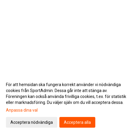
För att hemsidan ska fungera korrekt använder vi nödvändiga
cookies från SportAdmin. Dessa går inte att stänga av.
Föreningen kan också använda frivilliga cookies, t.ex. för statistik
eller marknadsföring. Du väljer själv om du vill acceptera dessa.
Anpassa dina val
Cookie-inställningar
Gå till Webbversion
Acceptera nödvändiga
Acceptera alla