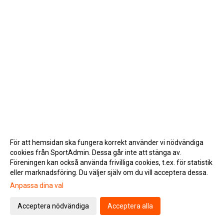
För att hemsidan ska fungera korrekt använder vi nödvändiga
cookies från SportAdmin. Dessa går inte att stänga av.
Föreningen kan också använda frivilliga cookies, t.ex. för statistik
eller marknadsföring. Du väljer själv om du vill acceptera dessa.
Anpassa dina val
Cookie-inställningar
Gå till Webbversion
Acceptera nödvändiga
Acceptera alla