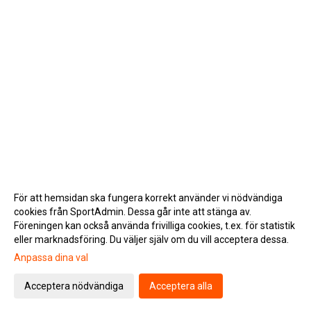
För att hemsidan ska fungera korrekt använder vi nödvändiga
cookies från SportAdmin. Dessa går inte att stänga av.
Föreningen kan också använda frivilliga cookies, t.ex. för statistik
eller marknadsföring. Du väljer själv om du vill acceptera dessa.
Anpassa dina val
Cookie-inställningar
Gå till Webbversion
Acceptera nödvändiga
Acceptera alla