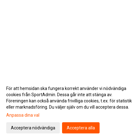
För att hemsidan ska fungera korrekt använder vi nödvändiga
cookies från SportAdmin. Dessa går inte att stänga av.
Föreningen kan också använda frivilliga cookies, t.ex. för statistik
eller marknadsföring. Du väljer själv om du vill acceptera dessa.
Anpassa dina val
Cookie-inställningar
Gå till Webbversion
Acceptera nödvändiga
Acceptera alla