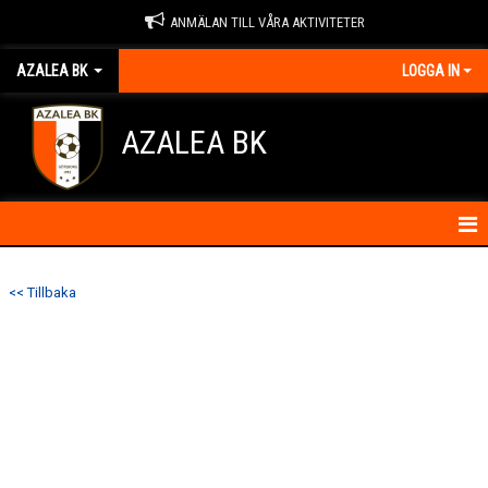
ANMÄLAN TILL VÅRA AKTIVITETER
AZALEA BK
LOGGA IN
AZALEA BK
HEM
<< Tillbaka
KONTAKTA OSS
OM FÖRENINGEN
BLI MEDLEM
IDROTTSSKADOR