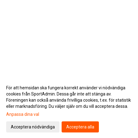
För att hemsidan ska fungera korrekt använder vi nödvändiga
cookies från SportAdmin. Dessa går inte att stänga av.
Föreningen kan också använda frivilliga cookies, t.ex. för statistik
eller marknadsföring. Du väljer själv om du vill acceptera dessa.
Anpassa dina val
Cookie-inställningar
Gå till Webbversion
Acceptera nödvändiga
Acceptera alla