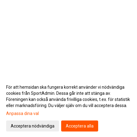
För att hemsidan ska fungera korrekt använder vi nödvändiga
cookies från SportAdmin. Dessa går inte att stänga av.
Föreningen kan också använda frivilliga cookies, t.ex. för statistik
eller marknadsföring. Du väljer själv om du vill acceptera dessa.
Anpassa dina val
Cookie-inställningar
Gå till Webbversion
Acceptera nödvändiga
Acceptera alla