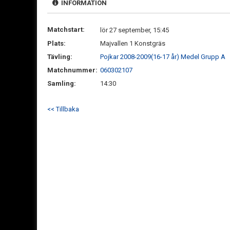
INFORMATION
Matchstart:
lör 27 september, 15:45
Plats:
Majvallen 1 Konstgräs
Tävling:
Pojkar 2008-2009(16-17 år) Medel Grupp A
Matchnummer:
060302107
Samling:
14:30
<< Tillbaka