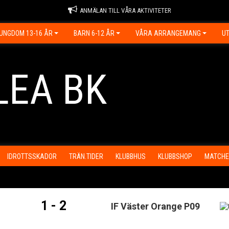
ANMÄLAN TILL VÅRA AKTIVITETER
UNGDOM 13-16 ÅR
BARN 6-12 ÅR
VÅRA ARRANGEMANG
UT
LEA BK
IDROTTSSKADOR
TRÄN.TIDER
KLUBBHUS
KLUBBSHOP
MATCHE
1 - 2
IF Väster Orange P09