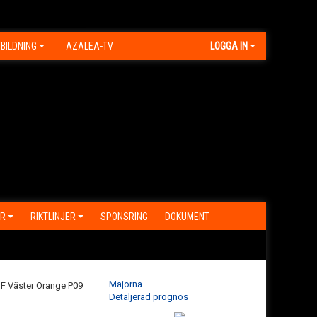
BILDNING
AZALEA-TV
LOGGA IN
R
RIKTLINJER
SPONSRING
DOKUMENT
Majorna
Detaljerad prognos